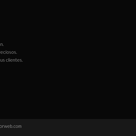
n.
eciosos.
s clientes.
orweb.com