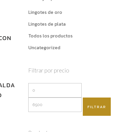
Lingotes de oro
Lingotes de plata
Todos los productos
 CON
Uncategorized
Filtrar por precio
RALDA
O
FILTRAR