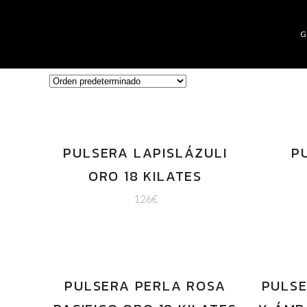
PULSERA LAPISLÁZULI
P
ORO 18 KILATES
126
€
PULSERA PERLA ROSA
PULSE