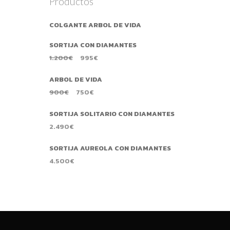
Productos
COLGANTE ARBOL DE VIDA
SORTIJA CON DIAMANTES
1.200
€
995
€
ARBOL DE VIDA
900
€
750
€
SORTIJA SOLITARIO CON DIAMANTES
2.490
€
SORTIJA AUREOLA CON DIAMANTES
4.500
€