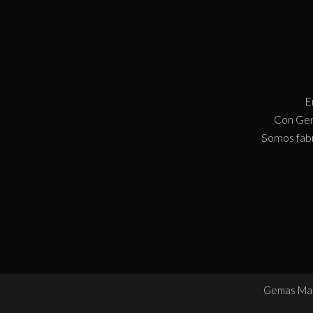
E
Con Gem
Somos fabr
Gemas Mall