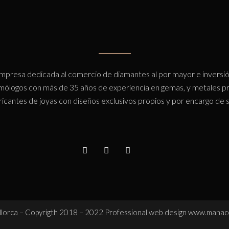
mpresa dedicada al comercio de diamantes al por mayor e inversió
ólogos con más de 35 años de experiencia en gemas, y metales pr
icantes de joyas con diseños exclusivos propios y por encargo de su
orca – Copyrigth 2018 – 2022 Professional web design
www.manac