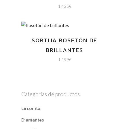
1.425
€
SORTIJA ROSETÓN DE
BRILLANTES
1.199
€
Categorías de productos
circonita
Diamantes