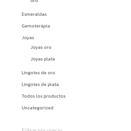
oro
Esmeraldas
Gemoterápia
Joyas
Joyas oro
Joyas plata
Lingotes de oro
Lingotes de plata
Todos los productos
Uncategorized
Filtrar por precio