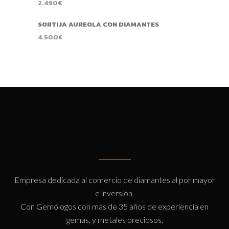
2.490
€
SORTIJA AUREOLA CON DIAMANTES
4.500
€
Empresa dedicada al comercio de diamantes al por mayor
e inversión.
Con Gemólogos con más de 35 años de experiencia en
gemas, y metales preciosos.