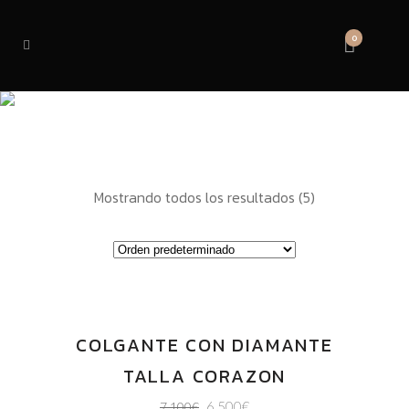
0
ENGASTE
Mostrando todos los resultados (5)
COLGANTE CON DIAMANTE
OFERTA
TALLA CORAZON
6.500
€
7.100
€