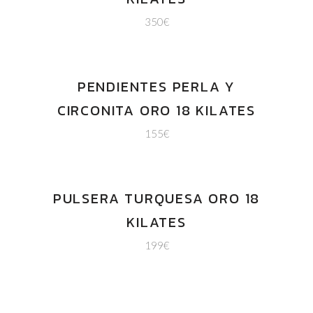
350
€
PENDIENTES PERLA Y
CIRCONITA ORO 18 KILATES
155
€
PULSERA TURQUESA ORO 18
KILATES
199
€