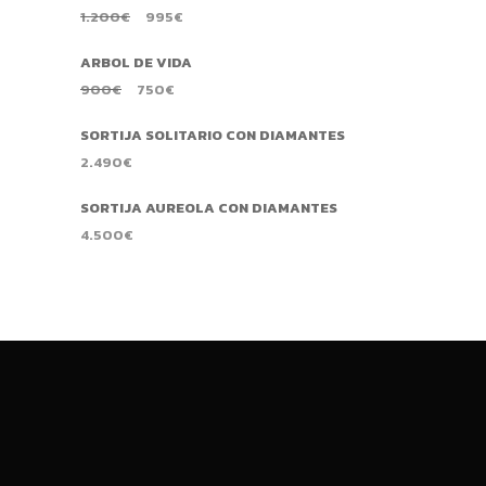
1.200
€
995
€
ARBOL DE VIDA
900
€
750
€
SORTIJA SOLITARIO CON DIAMANTES
2.490
€
SORTIJA AUREOLA CON DIAMANTES
4.500
€